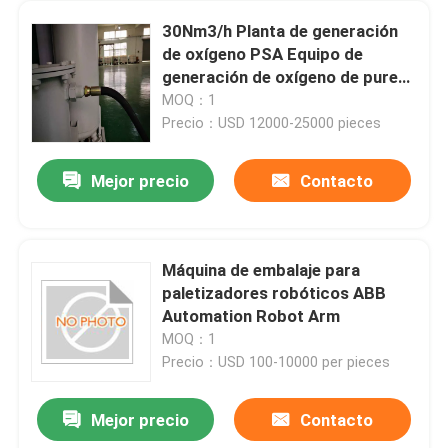
30Nm3/h Planta de generación
de oxígeno PSA Equipo de
generación de oxígeno de pureza
del 93%
MOQ：1
Precio：USD 12000-25000 pieces
Mejor precio
Contacto
Máquina de embalaje para
paletizadores robóticos ABB
Automation Robot Arm
MOQ：1
Precio：USD 100-10000 per pieces
Mejor precio
Contacto