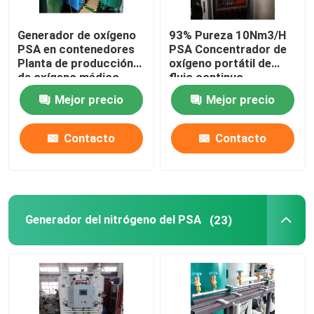
Generador de oxígeno
93% Pureza 10Nm3/H
PSA en contenedores
PSA Concentrador de
Planta de producción
oxígeno portátil de
de oxígeno médico
flujo continuo
Hospital
Mejor precio
Mejor precio
Contacto
Contacto
Generador del nitrógeno del PSA
(23)