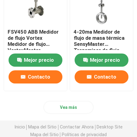
FSV450 ABB Medidor
4-20ma Medidor de
de flujo Vortex
flujo de masa térmica
Medidor de flujo
SensyMaster
VortexMaster
Transmisor de flujo
Vortex FMT200
Mejor precio
Mejor precio
Contacto
Contacto
Vea más
Inicio
Mapa del Sitio
Contactar Ahora
Desktop Site
Mapa del Sitio
Políticas de privacidad