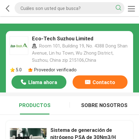
Eco-Tech Suzhou Limited
Room 101, Building 19, No. 4388 Dong Shan
Avenue, Lin hu Town, Wu Zhong District,
Suzhou, China zip 215106,China
5.0
Proveedor verificado
Llama ahora
Contacto
PRODUCTOS
SOBRE NOSOTROS
Sistema de generación de
nitrógeno PSA de 30Nm3/H