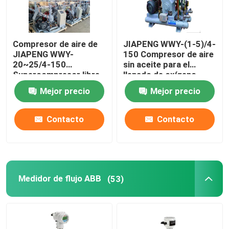
Compresor de aire de
JIAPENG WWY-(1-5)/4-
JIAPENG WWY-
150 Compresor de aire
20~25/4-150
sin aceite para el
Supercompresor libre
llenado de oxígeno
de aceite para el
Mejor precio
Mejor precio
llenado de oxígeno
Contacto
Contacto
Medidor de flujo ABB
(53)