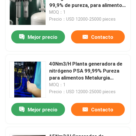
99,9% de pureza, para alimentos,
metalurgia, química
MOQ：1
Precio：USD 12000-25000 pieces
Mejor precio
Contacto
40Nm3/H Planta generadora de
nitrógeno PSA 99,99% Pureza
para alimentos Metalurgia
química
MOQ：1
Precio：USD 12000-25000 pieces
Mejor precio
Contacto