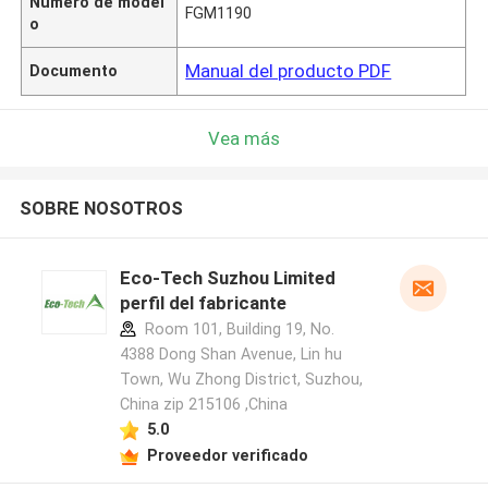
Número de model
FGM1190
o
Manual del producto PDF
Documento
Vea más
SOBRE NOSOTROS
Eco-Tech Suzhou Limited
perfil del fabricante
Room 101, Building 19, No.
4388 Dong Shan Avenue, Lin hu
Town, Wu Zhong District, Suzhou,
China zip 215106 ,China
5.0
Proveedor verificado