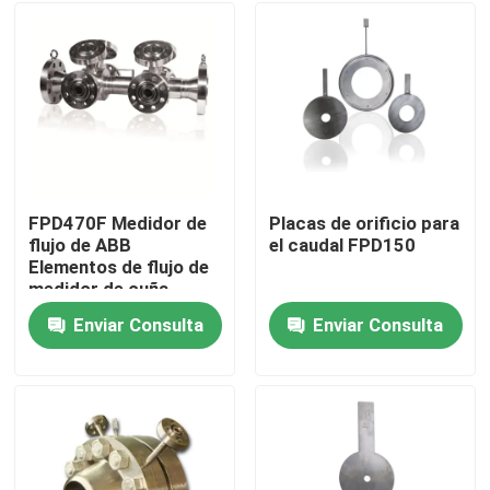
FPD470F Medidor de
Placas de orificio para
flujo de ABB
el caudal FPD150
Elementos de flujo de
medidor de cuña
Enviar Consulta
Enviar Consulta
Inicio
Productos
Videos