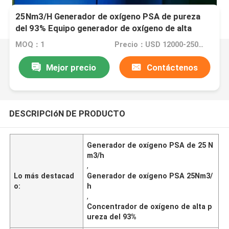
25Nm3/H Generador de oxígeno PSA de pureza
del 93% Equipo generador de oxígeno de alta
pureza
MOQ：1
Precio：USD 12000-25000 pieces
Mejor precio
Contáctenos
DESCRIPCIóN DE PRODUCTO
Generador de oxígeno PSA de 25 N
m3/h
,
Lo más destacad
Generador de oxígeno PSA 25Nm3/
o:
h
,
Concentrador de oxígeno de alta p
ureza del 93%