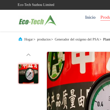
Eco-Tech Suzhou Limited
Inicio
Prod
Hogar
>
productos
>
Generador del oxígeno del PSA
>
Plan