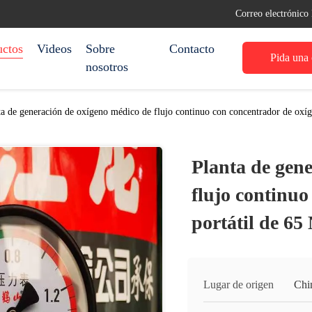
Correo electrónic
uctos
Videos
Sobre
Contacto
Pida una 
nosotros
ta de generación de oxígeno médico de flujo continuo con concentrador de oxí
Planta de gen
flujo continuo
portátil de 6
Lugar de origen
Chi