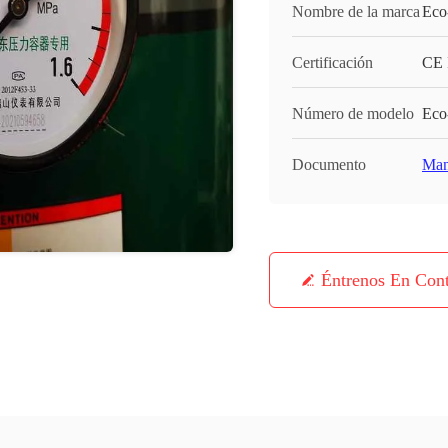
Nombre de la marca
Eco
Certificación
CE 
Número de modelo
Eco
Documento
Man
Éntrenos En Con