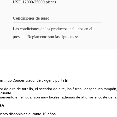
USD 12000-25000 pieces
Condiciones de pago
Las condiciones de los productos incluidos en el
presente Reglamento son las siguientes:
ntinuo Concentrador de oxígeno portátil
de aire de tornillo, el secador de aire, los filtros, los tanques tampón
cliente.
ionamiento en el lugar son muy fáciles, además de ahorrar el coste de l
PSA
uesto disponibles durante 10 años