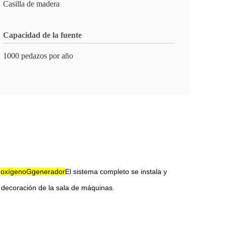
Casilla de madera
Capacidad de la fuente
1000 pedazos por año
,
oxígeno
G
generador
El sistema completo se instala y
a decoración de la sala de máquinas.