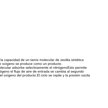
la capacidad de un tamiz molecular de zeolita sintética
 de oxígeno se produce como un producto.
olecular adsorbe selectivamente el nitrógenoEsto permite
ógeno el flujo de aire de entrada se cambia al segundo
xígeno del producto.El ciclo se repite y la presión oscila