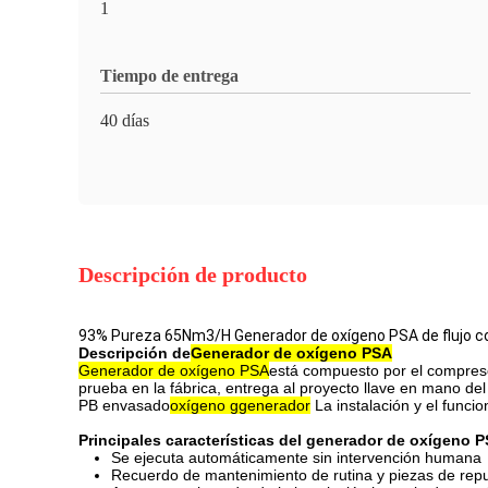
1
Tiempo de entrega
40 días
Descripción de producto
93% Pureza 65Nm3/H Generador de oxígeno PSA de flujo co
Descripción de
Generador de oxígeno PSA
Generador de oxígeno PSA
está compuesto por el compresor 
prueba en la fábrica, entrega al proyecto llave en mano del 
PB envasado
oxígeno g
generador
La instalación y el func
Principales características del generador de oxígeno 
Se ejecuta automáticamente sin intervención humana
Recuerdo de mantenimiento de rutina y piezas de rep